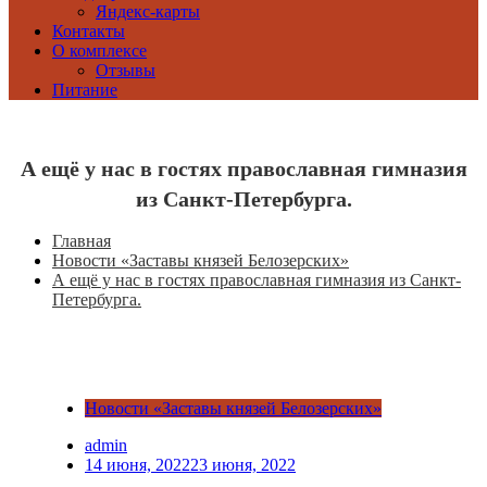
Яндекс-карты
Контакты
О комплексе
Отзывы
Питание
А ещё у нас в гостях православная гимназия
из Санкт-Петербурга.
Главная
Новости «Заставы князей Белозерских»
А ещё у нас в гостях православная гимназия из Санкт-
Петербурга.
Новости «Заставы князей Белозерских»
admin
14 июня, 2022
23 июня, 2022