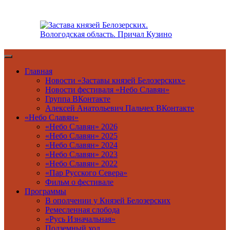
Перейти
к
содержимому
Главная
Новости «Заставы князей Белозерских»
Новости фестиваля «Небо Славян»
Группа ВКонтакте
Алексей Анатольевич Пальчех ВКонтакте
«Небо Славян»
«Небо Славян» 2026
«Небо Славян» 2025
«Небо Славян» 2024
«Небо Славян» 2023
«Небо Славян» 2022
«Пар Русского Севера»
Фильм о фестивале
Программы
В ополчении у Князей Белозерских
Ремесленная слобода
«Русь Изначальная»
Подземный ход