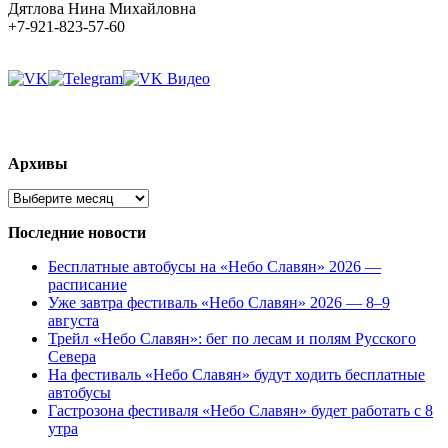
Дятлова Нина Михайловна
+7-921-823-57-60
Архивы
Архивы
Последние новости
Бесплатные автобусы на «Небо Славян» 2026 —
расписание
Уже завтра фестиваль «Небо Славян» 2026 — 8–9
августа
Трейл «Небо Славян»: бег по лесам и полям Русского
Севера
На фестиваль «Небо Славян» будут ходить бесплатные
автобусы
Гастрозона фестиваля «Небо Славян» будет работать с 8
утра