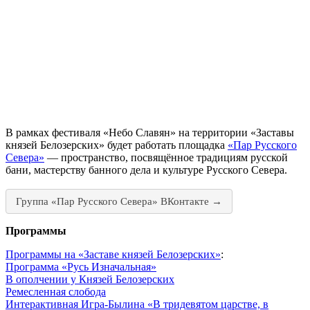
В рамках фестиваля «Небо Славян» на территории «Заставы
князей Белозерских» будет работать площадка
«Пар Русского
Севера»
— пространство, посвящённое традициям русской
бани, мастерству банного дела и культуре Русского Севера.
Группа «Пар Русского Севера» ВКонтакте →
Программы
Программы на «Заставе князей Белозерских»
:
Программа «Русь Изначальная»
В ополчении у Князей Белозерских
Ремесленная слобода
Интерактивная Игра-Былина «В тридевятом царстве, в