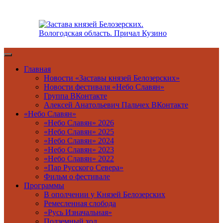
Перейти
к
содержимому
Главная
Новости «Заставы князей Белозерских»
Новости фестиваля «Небо Славян»
Группа ВКонтакте
Алексей Анатольевич Пальчех ВКонтакте
«Небо Славян»
«Небо Славян» 2026
«Небо Славян» 2025
«Небо Славян» 2024
«Небо Славян» 2023
«Небо Славян» 2022
«Пар Русского Севера»
Фильм о фестивале
Программы
В ополчении у Князей Белозерских
Ремесленная слобода
«Русь Изначальная»
Подземный ход