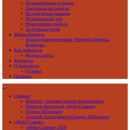
Интерактивная кузница
Гончарная мастерская
Историческая пекарня
Исторический тир
Ремесленная слобода
Застольная песня
Мороз-Воевода
Новогодняя программа «Вотчина Мороза-
Воеводы»
Как добраться
Яндекс-карты
Контакты
О комплексе
Отзывы
Питание
Главная
Новости «Заставы князей Белозерских»
Новости фестиваля «Небо Славян»
Группа ВКонтакте
Алексей Анатольевич Пальчех ВКонтакте
«Небо Славян»
«Небо Славян» 2026