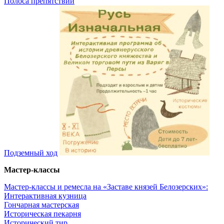
Полоса препятствий
Подземный ход
Мастер-классы
Мастер-классы и ремесла на «Заставе князей Белозерских»:
Интерактивная кузница
Гончарная мастерская
Историческая пекарня
Исторический тир