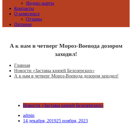
Яндекс-карты
Контакты
О комплексе
Отзывы
Питание
А к нам в четверг Мороз-Воевода дозором
заходил!
Главная
Новости «Заставы князей Белозерских»
А к нам в четверг Мороз-Воевода дозором заходил!
Новости «Заставы князей Белозерских»
admin
14 декабря, 2019
25 ноября, 2023