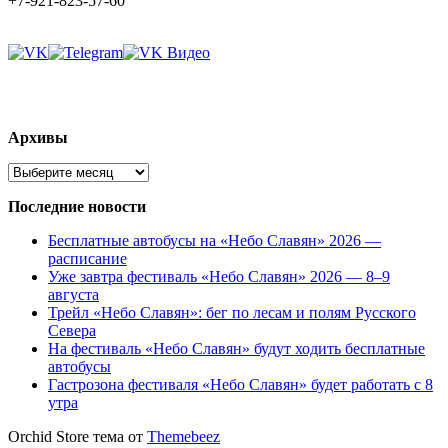
+7-921-823-57-60
Архивы
Архивы
Последние новости
Бесплатные автобусы на «Небо Славян» 2026 —
расписание
Уже завтра фестиваль «Небо Славян» 2026 — 8–9
августа
Трейл «Небо Славян»: бег по лесам и полям Русского
Севера
На фестиваль «Небо Славян» будут ходить бесплатные
автобусы
Гастрозона фестиваля «Небо Славян» будет работать с 8
утра
Orchid Store тема от
Themebeez