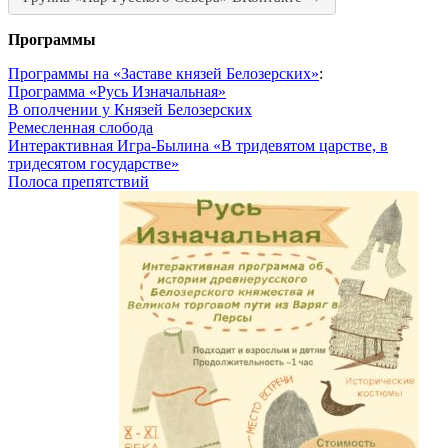
Программы
Программы на «Заставе князей Белозерских»
:
Программа «Русь Изначальная»
В ополчении у Князей Белозерских
Ремесленная слобода
Интерактивная Игра-Былина «В тридевятом царстве, в
тридесятом государстве»
Полоса препятствий