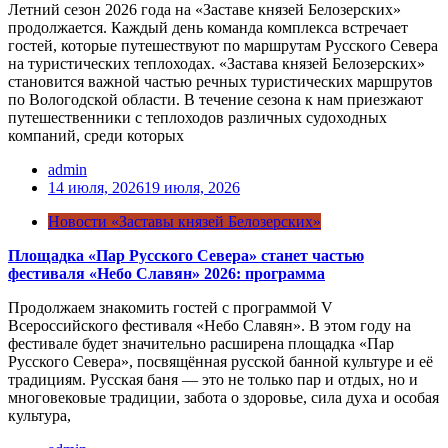
Летний сезон 2026 года на «Заставе князей Белозерских»
продолжается. Каждый день команда комплекса встречает
гостей, которые путешествуют по маршрутам Русского Севера
на туристических теплоходах. «Застава князей Белозерских»
становится важной частью речных туристических маршрутов
по Вологодской области. В течение сезона к нам приезжают
путешественники с теплоходов различных судоходных
компаний, среди которых
admin
14 июля, 2026
19 июля, 2026
Новости «Заставы князей Белозерских»
Площадка «Пар Русского Севера» станет частью
фестиваля «Небо Славян» 2026: программа
Продолжаем знакомить гостей с программой V
Всероссийского фестиваля «Небо Славян». В этом году на
фестивале будет значительно расширена площадка «Пар
Русского Севера», посвящённая русской банной культуре и её
традициям. Русская баня — это не только пар и отдых, но и
многовековые традиции, забота о здоровье, сила духа и особая
культура,