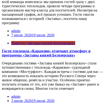
всей команды комплекса: мы приняли гостей сразу с двух
туристических теплоходов, провели четыре программы и
организовали мастер-классы для посетителей. Несмотря на
насыщенный график, всё прошло успешно. Гости смогли
познакомиться с историей «Заставы», посетить нашу
программу
admin
7 июля, 2026
19 июля, 2026
Новости «Заставы князей Белозерских»
Гости теплохода «Карамзин» отмечают атмосферу и
программы «Заставы князей Белозерских»
Очередными гостями «Заставы князей Белозерских» стали
путешественники с теплохода «Карамзин» судоходной
компании «Мостурфлот». Каждая встреча с гостями для нас —
это возможность показать историю Русского Севера через
живое общение, ремёсла и участие. Особенно приятно
получать отзывы от тех, кто уже бывал на «Заставе» ранее и
возвращается снова. Многие гости отмечают
admin
3 июля, 2026
19 июля, 2026