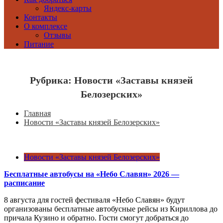
Яндекс-карты
Контакты
О комплексе
Отзывы
Питание
Рубрика:
Новости «Заставы князей
Белозерских»
Главная
Новости «Заставы князей Белозерских»
Новости «Заставы князей Белозерских»
Бесплатные автобусы на «Небо Славян» 2026 —
расписание
8 августа для гостей фестиваля «Небо Славян» будут
организованы бесплатные автобусные рейсы из Кириллова до
причала Кузино и обратно. Гости смогут добраться до