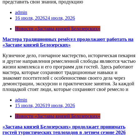
представить свои знания, продукцию
admin
16 июля, 2026
24 июля, 2026
Новости «Заставы князей Белозерских»
Мастера традиционных ремёсел продолжают работать на
«Заставе князей Белозерских»
Кузнечное дело, гончарное мастерство, историческая пекарня
и другие направления ремесленной слободы являются частью
жизни комплекса и его программ для гостей. Здесь работают
мастера, которые сохраняют традиционные навыки и
знакомят посетителей с особенностями своего дела через
демонстрации, экскурсии и практические занятия. За каждой
площадкой стоят люди, которые сохраняют своё ремесло и
admin
15 июля, 2026
19 июля, 2026
Новости «Заставы князей Белозерских»
«Застава князей Белозерских» продолжает принимать
гостей туристических теплоходов в летнем сезоне 2026