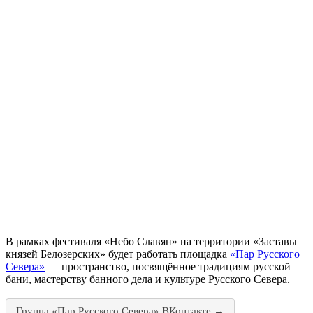
В рамках фестиваля «Небо Славян» на территории «Заставы
князей Белозерских» будет работать площадка
«Пар Русского
Севера»
— пространство, посвящённое традициям русской
бани, мастерству банного дела и культуре Русского Севера.
Группа «Пар Русского Севера» ВКонтакте →