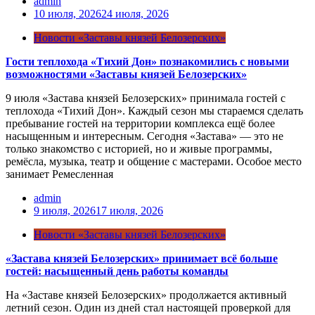
admin
10 июля, 2026
24 июля, 2026
Новости «Заставы князей Белозерских»
Гости теплохода «Тихий Дон» познакомились с новыми
возможностями «Заставы князей Белозерских»
9 июля «Застава князей Белозерских» принимала гостей с
теплохода «Тихий Дон». Каждый сезон мы стараемся сделать
пребывание гостей на территории комплекса ещё более
насыщенным и интересным. Сегодня «Застава» — это не
только знакомство с историей, но и живые программы,
ремёсла, музыка, театр и общение с мастерами. Особое место
занимает Ремесленная
admin
9 июля, 2026
17 июля, 2026
Новости «Заставы князей Белозерских»
«Застава князей Белозерских» принимает всё больше
гостей: насыщенный день работы команды
На «Заставе князей Белозерских» продолжается активный
летний сезон. Один из дней стал настоящей проверкой для