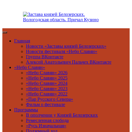
Перейти
к
содержимому
Главная
Новости «Заставы князей Белозерских»
Новости фестиваля «Небо Славян»
Группа ВКонтакте
Алексей Анатольевич Пальчех ВКонтакте
«Небо Славян»
«Небо Славян» 2026
«Небо Славян» 2025
«Небо Славян» 2024
«Небо Славян» 2023
«Небо Славян» 2022
«Пар Русского Севера»
Фильм о фестивале
Программы
В ополчении у Князей Белозерских
Ремесленная слобода
«Русь Изначальная»
Подземный ход