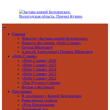
Перейти
к
содержимому
Главная
Новости «Заставы князей Белозерских»
Новости фестиваля «Небо Славян»
Группа ВКонтакте
Алексей Анатольевич Пальчех ВКонтакте
«Небо Славян»
«Небо Славян» 2026
«Небо Славян» 2025
«Небо Славян» 2024
«Небо Славян» 2023
«Небо Славян» 2022
«Пар Русского Севера»
Фильм о фестивале
Программы
В ополчении у Князей Белозерских
Ремесленная слобода
«Русь Изначальная»
Подземный ход