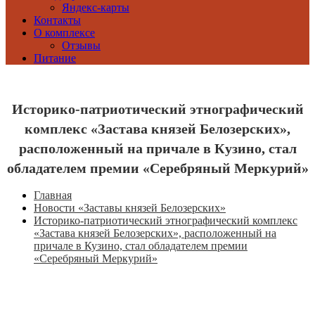
Яндекс-карты
Контакты
О комплексе
Отзывы
Питание
Историко-патриотический этнографический
комплекс «Застава князей Белозерских»,
расположенный на причале в Кузино, стал
обладателем премии «Серебряный Меркурий»
Главная
Новости «Заставы князей Белозерских»
Историко-патриотический этнографический комплекс
«Застава князей Белозерских», расположенный на
причале в Кузино, стал обладателем премии
«Серебряный Меркурий»