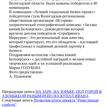
Вологодской области. Были названы победители в 40
номинациях.
В номинации «Лучший социальный бизнес-проект»
победителем стала Вологодская региональная
общественная организация «Историко-
патриотический этнографический комплекс «Застава
князей Белозерских», руководителям которой
вручили диплом победителя «Серебряного
Меркурия». Это региональный знак качества,
который гарантирует, что его обладатель – настоящий
профессионал и надёжный деловой партнёр в
бизнесе.
Поздравляем коллектив «Заставы князей
Белозерских» с достойной наградой и желаем новых
творческих идей и их успешной реализации.
Мария ГОЛУБЕВА
Фото предоставлено
А. Пальчехом
Предыдущая запись
НА ЗАРЕ, НА ЗОРЬКЕ, ПОД ГОРОЙ В
АХОНЬКЕОЙ,РАНЫМ-РАНО,НА КУПАЛ ИВАНА
Следующая запись
Подводим итоги проекта "Ремесленная
слобода"