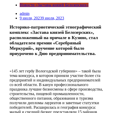
Новости «Заставы князей Белозерских»
admin
9 июля, 2023
9 июля, 2023
Историко-патриотический этнографический
комплекс «Застава князей Белозерских»,
расположенный на причале в Кузино, стал
обладателем премии «Серебряный
Меркурий», вручение которой было
приурочено к Дню предпринимательства.
«145 лет гербу Вологодской губернии» – такой была
тема конкурса, в котором приняли участие более ста
предприятий и индивидуальных предпринимателей
со всей области. В канун профессионального
праздника лучшие бизнесмены в сфере производства,
строительства, пищевой промышленности,
общественного питания, образования и туризма
получили дипломы лауреатов и заветные статуэтки
победителей. Расширилась и география конкурса:
малый и средний бизнес представляли 15 районов