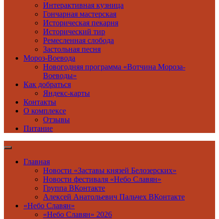
Интерактивная кузница
Гончарная мастерская
Историческая пекарня
Исторический тир
Ремесленная слобода
Застольная песня
Мороз-Воевода
Новогодняя программа «Вотчина Мороза-
Воеводы»
Как добраться
Яндекс-карты
Контакты
О комплексе
Отзывы
Питание
Главная
Новости «Заставы князей Белозерских»
Новости фестиваля «Небо Славян»
Группа ВКонтакте
Алексей Анатольевич Пальчех ВКонтакте
«Небо Славян»
«Небо Славян» 2026