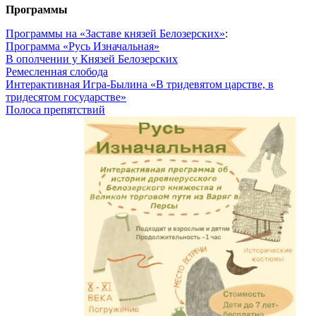
Программы
Программы на «Заставе князей Белозерских»
:
Программа «Русь Изначальная»
В ополчении у Князей Белозерских
Ремесленная слобода
Интерактивная Игра-Былина «В тридевятом царстве, в
тридесятом государстве»
Полоса препятствий