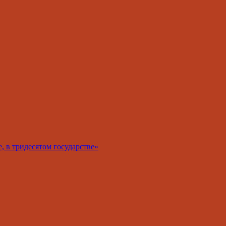
 в тридесятом государстве»