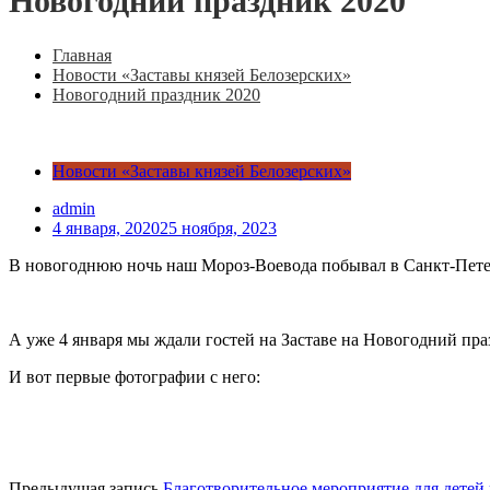
Новогодний праздник 2020
Главная
Новости «Заставы князей Белозерских»
Новогодний праздник 2020
Новости «Заставы князей Белозерских»
admin
4 января, 2020
25 ноября, 2023
В новогоднюю ночь наш Мороз-Воевода побывал в Санкт-Пете
А уже 4 января мы ждали гостей на Заставе на Новогодний пра
И вот первые фотографии с него:
Предыдущая запись
Благотворительное мероприятие для детей