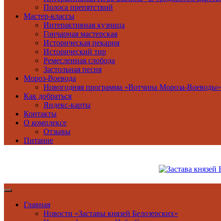
Полоса препятствий
Мастер-классы
Интерактивная кузница
Гончарная мастерская
Историческая пекарня
Исторический тир
Ремесленная слобода
Застольная песня
Мороз-Воевода
Новогодняя программа «Вотчина Мороза-Воеводы»
Как добраться
Яндекс-карты
Контакты
О комплексе
Отзывы
Питание
Главная
Новости «Заставы князей Белозерских»