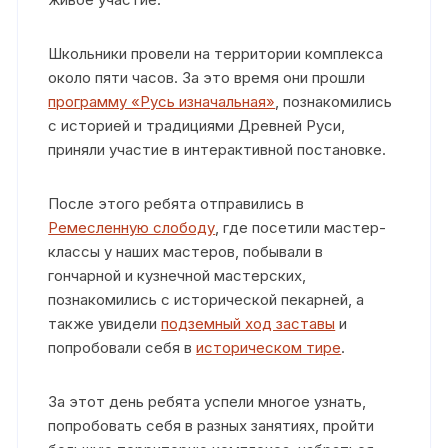
Школьники провели на территории комплекса
около пяти часов. За это время они прошли
программу «Русь изначальная»
, познакомились
с историей и традициями Древней Руси,
приняли участие в интерактивной постановке.
После этого ребята отправились в
Ремесленную слободу
, где посетили мастер-
классы у наших мастеров, побывали в
гончарной и кузнечной мастерских,
познакомились с исторической пекарней, а
также увидели
подземный ход заставы
и
попробовали себя в
историческом тире
.
За этот день ребята успели многое узнать,
попробовать себя в разных занятиях, пройти