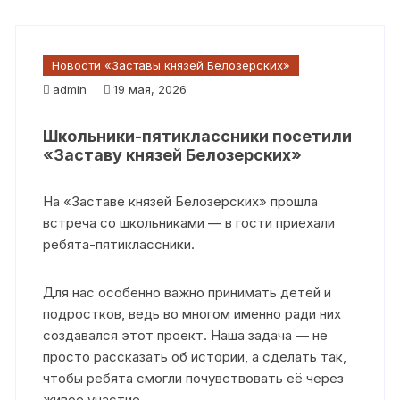
Новости «Заставы князей Белозерских»
admin
19 мая, 2026
Школьники-пятиклассники посетили
«Заставу князей Белозерских»
На «Заставе князей Белозерских» прошла
встреча со школьниками — в гости приехали
ребята-пятиклассники.
Для нас особенно важно принимать детей и
подростков, ведь во многом именно ради них
создавался этот проект. Наша задача — не
просто рассказать об истории, а сделать так,
чтобы ребята смогли почувствовать её через
живое участие.