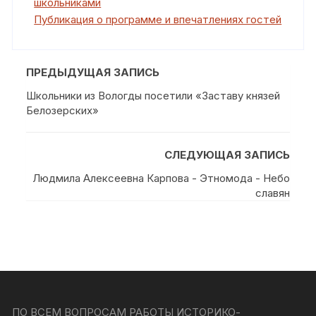
школьниками
Публикация о программе и впечатлениях гостей
ПРЕДЫДУЩАЯ ЗАПИСЬ
Школьники из Вологды посетили «Заставу князей
Белозерских»
СЛЕДУЮЩАЯ ЗАПИСЬ
Людмила Алексеевна Карпова - Этномода - Небо
славян
ПО ВСЕМ ВОПРОСАМ РАБОТЫ ИСТОРИКО-